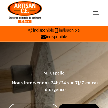
indisponible
indisponible
indisponible
M. Capello
Nous intervenons 24h/24 sur 7j/7 en cas
d'urgence