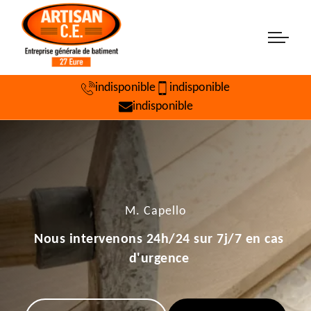
indisponible
indisponible
indisponible
M. Capello
Nous intervenons 24h/24 sur 7j/7 en cas
d'urgence