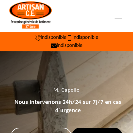
indisponible
indisponible
indisponible
M. Capello
Nous intervenons 24h/24 sur 7j/7 en cas
d'urgence