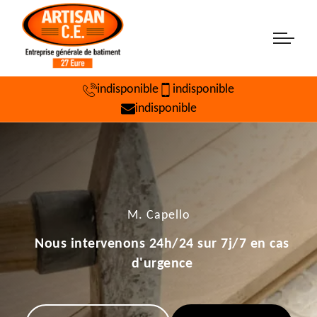
indisponible
indisponible
indisponible
M. Capello
Nous intervenons 24h/24 sur 7j/7 en cas
d'urgence