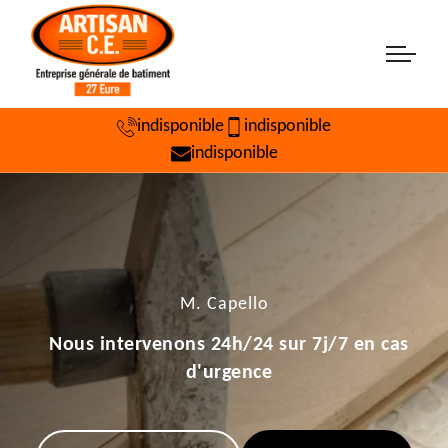
indisponible
indisponible
indisponible
M. Capello
Nous intervenons 24h/24 sur 7j/7 en cas
d'urgence