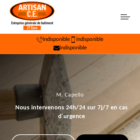
indisponible
indisponible
indisponible
M. Capello
Nous intervenons 24h/24 sur 7j/7 en cas
d'urgence