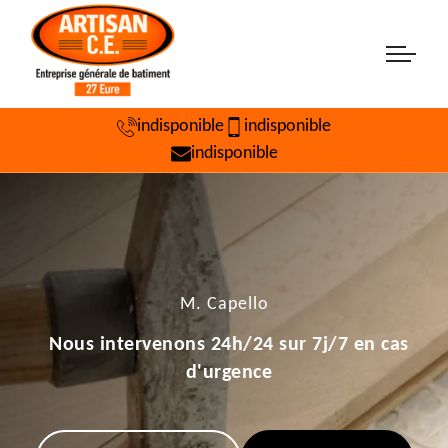
indisponible
indisponible
indisponible
M. Capello
Nous intervenons 24h/24 sur 7j/7 en cas
d'urgence