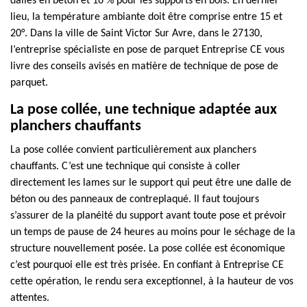
dalles en béton et 16 % pour les supports en bois. En dernier
lieu, la température ambiante doit être comprise entre 15 et
20°. Dans la ville de Saint Victor Sur Avre, dans le 27130,
l’entreprise spécialiste en pose de parquet Entreprise CE vous
livre des conseils avisés en matière de technique de pose de
parquet.
La pose collée, une technique adaptée aux
planchers chauffants
La pose collée convient particulièrement aux planchers
chauffants. C’est une technique qui consiste à coller
directement les lames sur le support qui peut être une dalle de
béton ou des panneaux de contreplaqué. Il faut toujours
s’assurer de la planéité du support avant toute pose et prévoir
un temps de pause de 24 heures au moins pour le séchage de la
structure nouvellement posée. La pose collée est économique
c’est pourquoi elle est très prisée. En confiant à Entreprise CE
cette opération, le rendu sera exceptionnel, à la hauteur de vos
attentes.