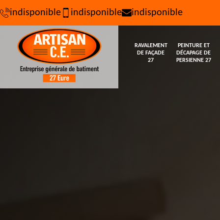
indisponible
indisponible
indisponible
RAVALEMENT
PEINTURE ET
DE FAÇADE
DÉCAPAGE DE
27
PERSIENNE 27