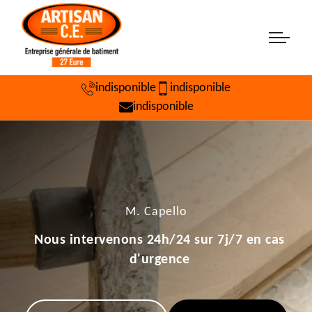
indisponible
indisponible
indisponible
M. Capello
Nous intervenons 24h/24 sur 7j/7 en cas
d'urgence