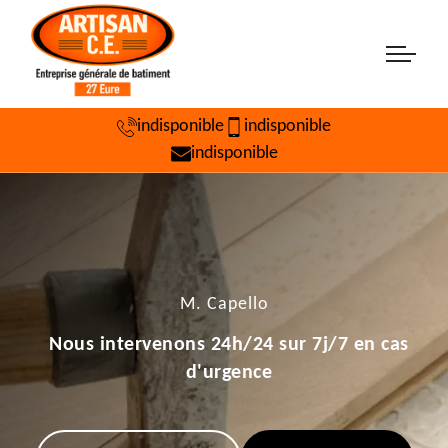
indisponible
indisponible
indisponible
M. Capello
Nous intervenons 24h/24 sur 7j/7 en cas
d'urgence