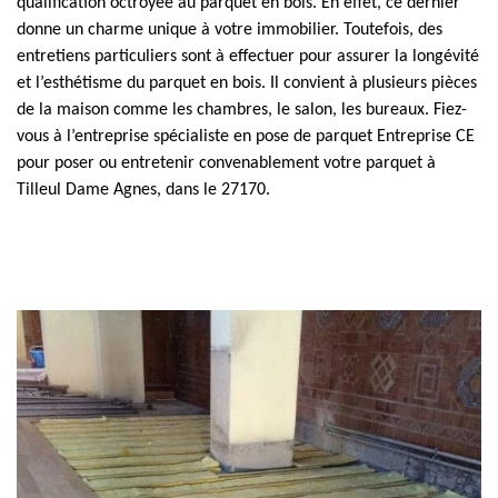
qualification octroyée au parquet en bois. En effet, ce dernier
donne un charme unique à votre immobilier. Toutefois, des
entretiens particuliers sont à effectuer pour assurer la longévité
et l’esthétisme du parquet en bois. Il convient à plusieurs pièces
de la maison comme les chambres, le salon, les bureaux. Fiez-
vous à l’entreprise spécialiste en pose de parquet Entreprise CE
pour poser ou entretenir convenablement votre parquet à
Tilleul Dame Agnes, dans le 27170.