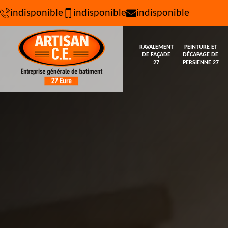
indisponible
indisponible
indisponible
RAVALEMENT
PEINTURE ET
DE FAÇADE
DÉCAPAGE DE
27
PERSIENNE 27