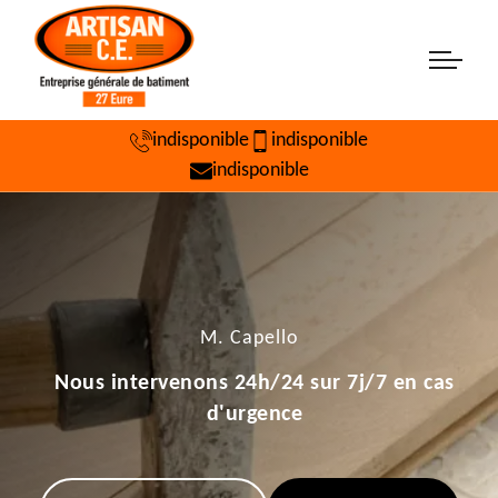
indisponible
indisponible
indisponible
M. Capello
Nous intervenons 24h/24 sur 7j/7 en cas
d'urgence