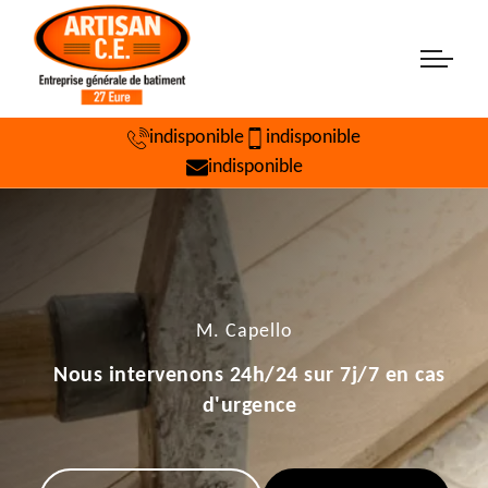
indisponible
indisponible
indisponible
M. Capello
Nous intervenons 24h/24 sur 7j/7 en cas
d'urgence