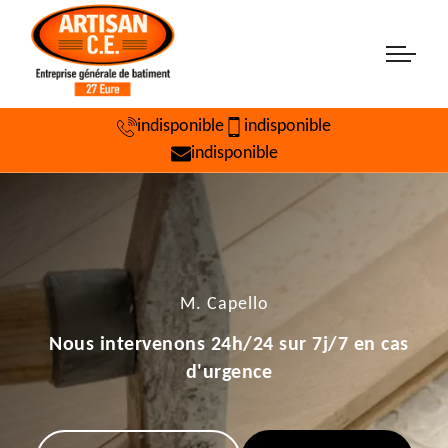
indisponible
indisponible
indisponible
M. Capello
Nous intervenons 24h/24 sur 7j/7 en cas
d'urgence