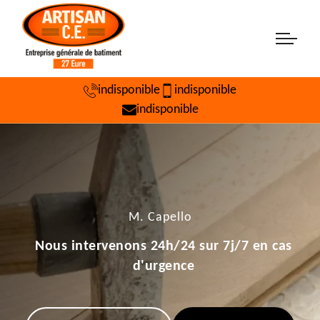
indisponible
indisponible
indisponible
M. Capello
Nous intervenons 24h/24 sur 7j/7 en cas
d'urgence