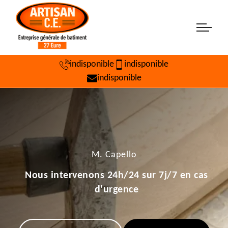
indisponible
indisponible
indisponible
M. Capello
Nous intervenons 24h/24 sur 7j/7 en cas
d'urgence