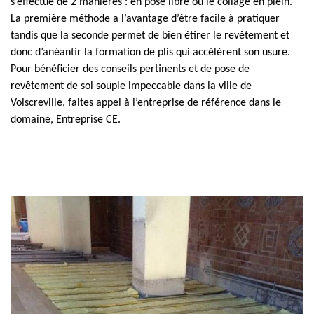
s’effectue de 2 manières : en pose libre ou le collage en plein.
La première méthode a l’avantage d’être facile à pratiquer
tandis que la seconde permet de bien étirer le revêtement et
donc d’anéantir la formation de plis qui accélèrent son usure.
Pour bénéficier des conseils pertinents et de pose de
revêtement de sol souple impeccable dans la ville de
Voiscreville, faites appel à l’entreprise de référence dans le
domaine, Entreprise CE.