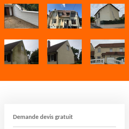
Demande devis gratuit