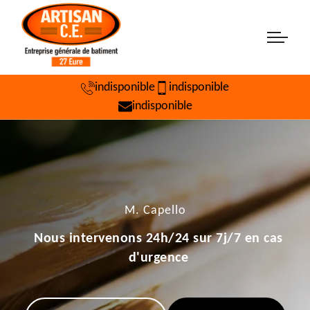
indisponible
indisponible
indisponible
M. Capello
Nous intervenons 24h/24 sur 7j/7 en cas
d'urgence