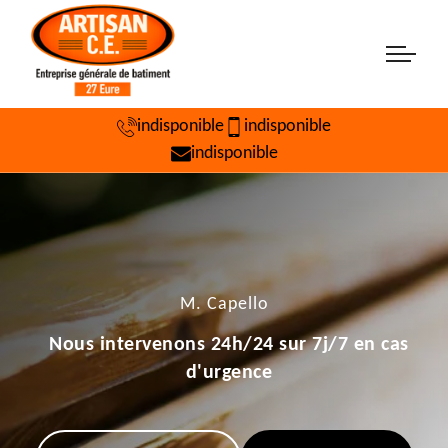
indisponible
indisponible
indisponible
M. Capello
Nous intervenons 24h/24 sur 7j/7 en cas
d'urgence