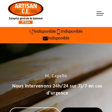
indisponible
indisponible
indisponible
M. Capello
Nous intervenons 24h/24 sur 7j/7 en cas
d'urgence