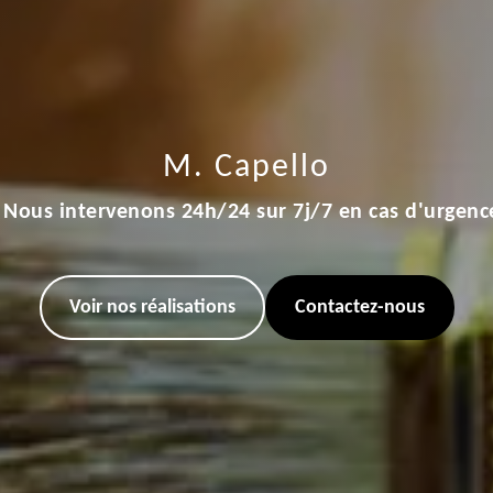
M. Capello
Nous intervenons 24h/24 sur 7j/7 en cas d'urgenc
Voir nos réalisations
Contactez-nous