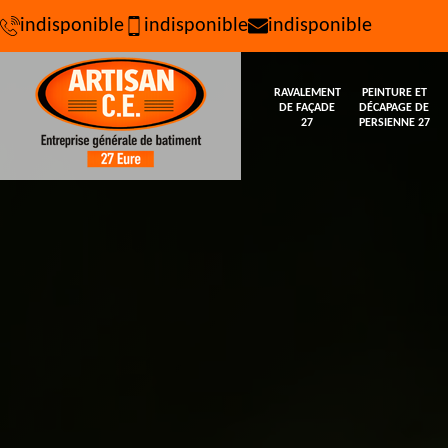
indisponible
indisponible
indisponible
RAVALEMENT
PEINTURE ET
DE FAÇADE
DÉCAPAGE DE
27
PERSIENNE 27