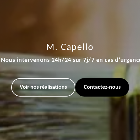
M. Capello
Nous intervenons 24h/24 sur 7j/7 en cas d'urgenc
Voir nos réalisations
Contactez-nous