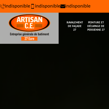
indisponible
indisponible
indisponible
RAVALEMENT
PEINTURE ET
DE FAÇADE
DÉCAPAGE DE
27
PERSIENNE 27