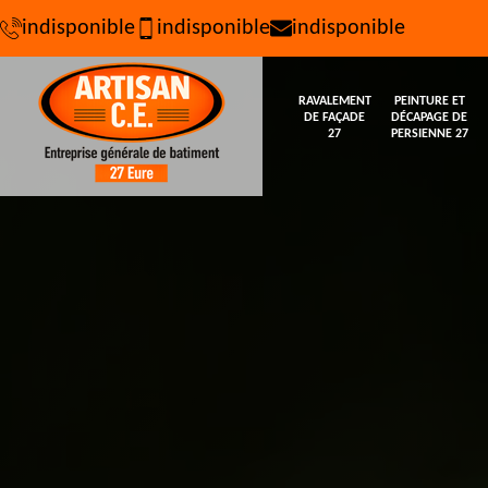
indisponible
indisponible
indisponible
RAVALEMENT
PEINTURE ET
DE FAÇADE
DÉCAPAGE DE
27
PERSIENNE 27