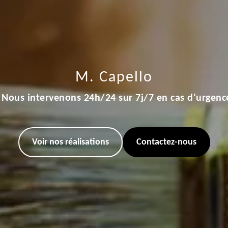
M. Capello
Nous intervenons 24h/24 sur 7j/7 en cas d'urgenc
Voir nos réalisations
Contactez-nous