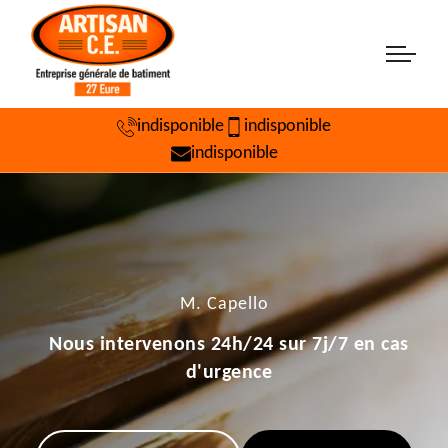
indisponible
indisponible
indisponible
M. Capello
Nous intervenons 24h/24 sur 7j/7 en cas
d'urgence