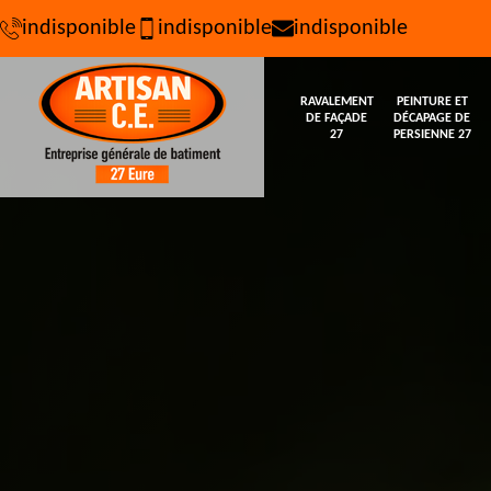
indisponible
indisponible
indisponible
RAVALEMENT
PEINTURE ET
DE FAÇADE
DÉCAPAGE DE
27
PERSIENNE 27