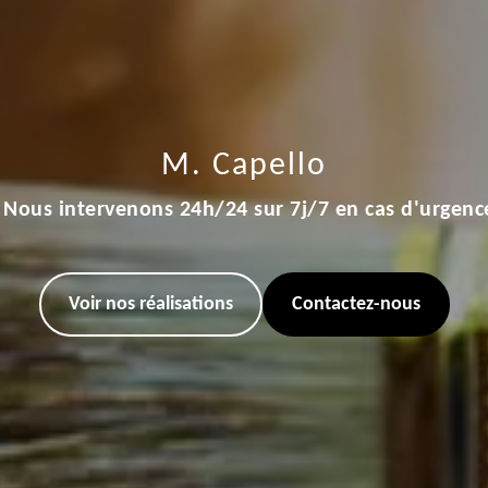
M. Capello
Nous intervenons 24h/24 sur 7j/7 en cas d'urgenc
Voir nos réalisations
Contactez-nous