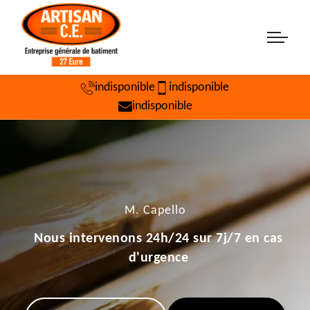
indisponible
indisponible
indisponible
M. Capello
Nous intervenons 24h/24 sur 7j/7 en cas
d'urgence