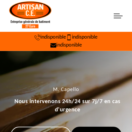
indisponible
indisponible
indisponible
M. Capello
Nous intervenons 24h/24 sur 7j/7 en cas
d'urgence