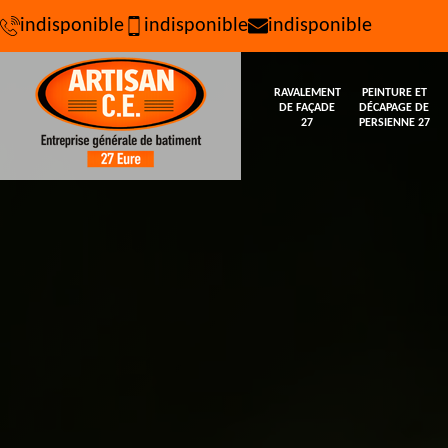
indisponible
indisponible
indisponible
RAVALEMENT
PEINTURE ET
DE FAÇADE
DÉCAPAGE DE
27
PERSIENNE 27