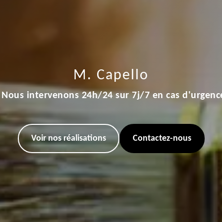
M. Capello
Nous intervenons 24h/24 sur 7j/7 en cas d'urgenc
Voir nos réalisations
Contactez-nous