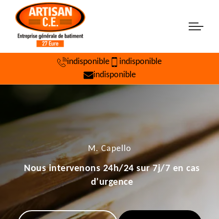
indisponible
indisponible
indisponible
M. Capello
Nous intervenons 24h/24 sur 7j/7 en cas
d'urgence