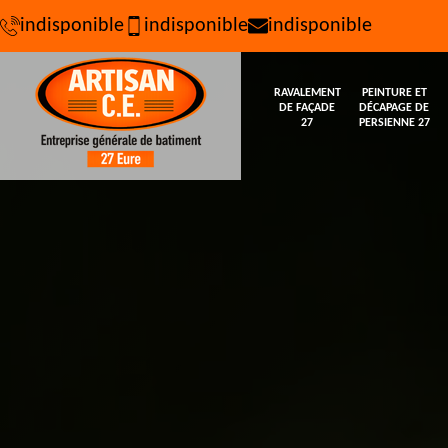
indisponible
indisponible
indisponible
RAVALEMENT
PEINTURE ET
DE FAÇADE
DÉCAPAGE DE
27
PERSIENNE 27