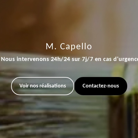
M. Capello
Nous intervenons 24h/24 sur 7j/7 en cas d'urgenc
Voir nos réalisations
Contactez-nous