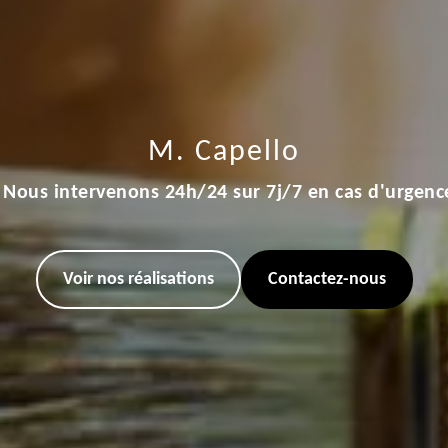
M. Capello
Nous intervenons 24h/24 sur 7j/7 en cas d'urgenc
Voir nos réalisations
Contactez-nous