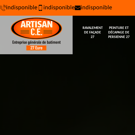
indisponible
indisponible
indisponible
RAVALEMENT
PEINTURE ET
DE FAÇADE
DÉCAPAGE DE
27
PERSIENNE 27