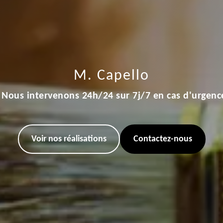
M. Capello
Nous intervenons 24h/24 sur 7j/7 en cas d'urgenc
Voir nos réalisations
Contactez-nous