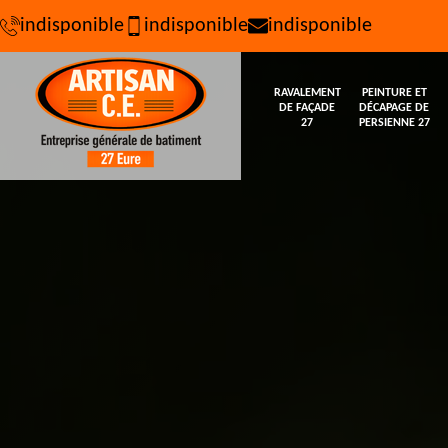
indisponible
indisponible
indisponible
RAVALEMENT
PEINTURE ET
DE FAÇADE
DÉCAPAGE DE
27
PERSIENNE 27