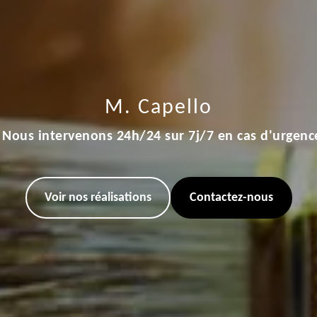
M. Capello
Nous intervenons 24h/24 sur 7j/7 en cas d'urgenc
Voir nos réalisations
Contactez-nous