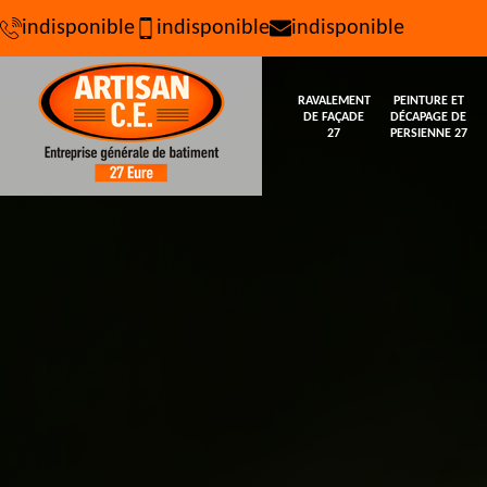
indisponible
indisponible
indisponible
RAVALEMENT
PEINTURE ET
DE FAÇADE
DÉCAPAGE DE
27
PERSIENNE 27