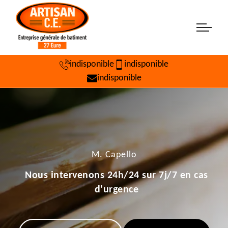
indisponible
indisponible
indisponible
M. Capello
Nous intervenons 24h/24 sur 7j/7 en cas
d'urgence