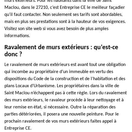
murs extérieurs. Pour les habitants dans la ville de Saint
Maclou, dans le 27210, c’est Entreprise CE le meilleur façadier
qu’il faut contacter. Non seulement ses tarifs sont abordables,
mais en plus ses prestations sont à la hauteur de vos exigences.
Visitez son site web si vous avez besoin de plus amples
informations.
Ravalement de murs extérieurs : qu’est-ce
donc ?
Le ravalement de murs extérieurs est avant tout une obligation
qui incombe au propriétaire d’un immeuble en vertu des
dispositions du Code de la construction et de l’habitation et des
plans Locaux d’Urbanisme. Les propriétaires dans la ville de
Saint Maclou n’échappent pas à cette règle. Lors du ravalement
des murs extérieurs, le ravaleur procède à leur nettoyage et à
leur remise en état, si nécessaire. Outre la réparation des
parties détériorées, il posera une nouvelle peinture. Pour le
prochain ravalement de vos murs extérieurs faites appel à
Entreprise CE.