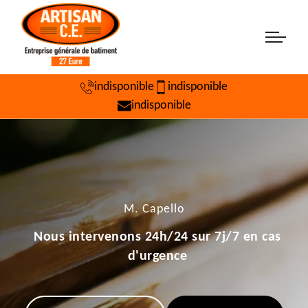
indisponible
indisponible
indisponible
M. Capello
Nous intervenons 24h/24 sur 7j/7 en cas
d'urgence