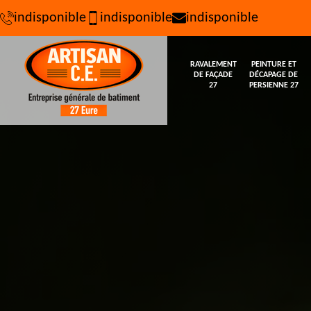
indisponible
indisponible
indisponible
RAVALEMENT
PEINTURE ET
DE FAÇADE
DÉCAPAGE DE
27
PERSIENNE 27