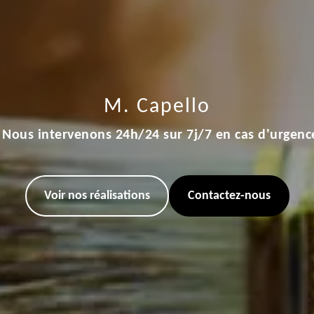
M. Capello
Nous intervenons 24h/24 sur 7j/7 en cas d'urgenc
Voir nos réalisations
Contactez-nous