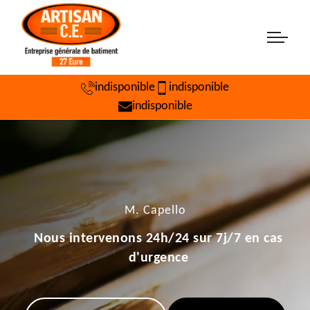
indisponible
indisponible
indisponible
M. Capello
Nous intervenons 24h/24 sur 7j/7 en cas
d'urgence