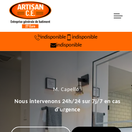
indisponible
indisponible
indisponible
M. Capello
Nous intervenons 24h/24 sur 7j/7 en cas
d'urgence