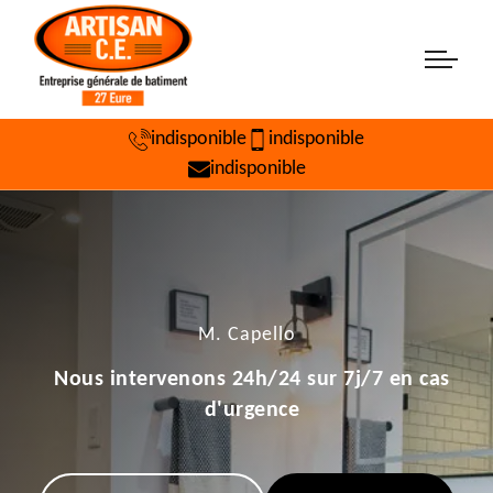
indisponible
indisponible
indisponible
M. Capello
Nous intervenons 24h/24 sur 7j/7 en cas
d'urgence