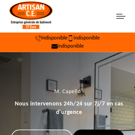
indisponible
indisponible
indisponible
M. Capello
Nous intervenons 24h/24 sur 7j/7 en cas
d'urgence