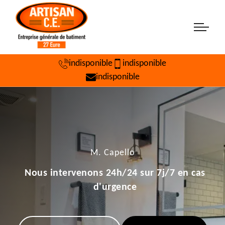
indisponible
indisponible
indisponible
M. Capello
Nous intervenons 24h/24 sur 7j/7 en cas
d'urgence