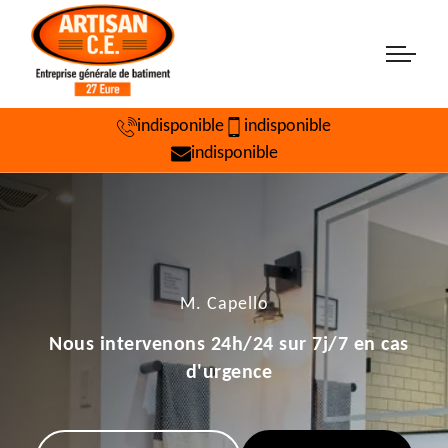
indisponible
indisponible
indisponible
M. Capello
Nous intervenons 24h/24 sur 7j/7 en cas
d'urgence