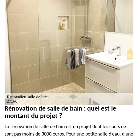
Rénovation de salle de bain : quel est le
montant du projet ?
La rénovation de salle de bain est un projet dont les coûts ne
sont pas moins de 3000 euros. Pour une petite salle d’eau, d’une