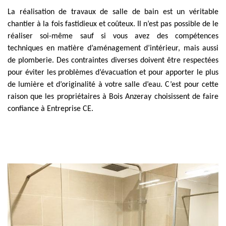
La réalisation de travaux de salle de bain est un véritable
chantier à la fois fastidieux et coûteux. Il n’est pas possible de le
réaliser soi-même sauf si vous avez des compétences
techniques en matière d’aménagement d’intérieur, mais aussi
de plomberie. Des contraintes diverses doivent être respectées
pour éviter les problèmes d’évacuation et pour apporter le plus
de lumière et d’originalité à votre salle d’eau. C’est pour cette
raison que les propriétaires à Bois Anzeray choisissent de faire
confiance à Entreprise CE.