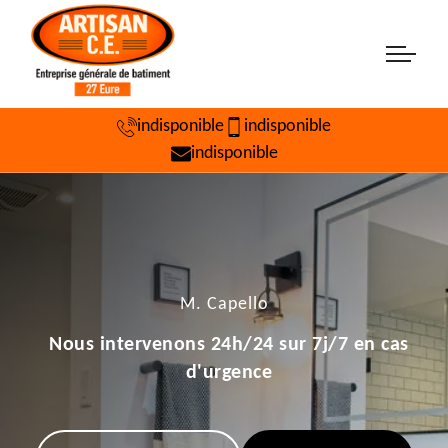
indisponible
indisponible
indisponible
M. Capello
Nous intervenons 24h/24 sur 7j/7 en cas
d'urgence