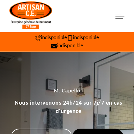
indisponible
indisponible
indisponible
M. Capello
Nous intervenons 24h/24 sur 7j/7 en cas
d'urgence