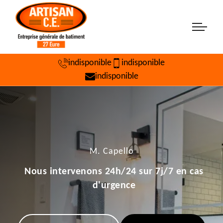
indisponible
indisponible
indisponible
M. Capello
Nous intervenons 24h/24 sur 7j/7 en cas
d'urgence