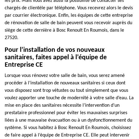
les prix. Mais vous avez aussi la possibilité de contacter ses
chargés de clientèle par téléphone. Vous recevrez alors le devis
par courrier électronique. Enfin, les équipes de cette entreprise
de rénovation de salle de bain peuvent vous recevoir auprès du
siège de cette dernière à Bosc Renoult En Roumois, dans le
27520.
Pour l’installation de vos nouveaux
sanitaires, faites appel à l’équipe de
Entreprise CE
Lorsque vous rénovez votre salle de bain, vous serez amené
procéder à l’installation de nouveaux sanitaires si ceux dont
vous disposez sont trop vétustes ou tout simplement que vous
voulez apporter une touche de modernité à votre salle d’eau. La
mise en place des sanitaires nécessite l’intervention d’un
prestataire professionnel pour éviter les mauvaises surprises
liées à une mauvaise évacuation ou à un dysfonctionnement du
système. Si vous habitez à Bosc Renoult En Roumois, choisissez
de faire appel à l’équipe de Entreprise CE. Elle peut intervenir