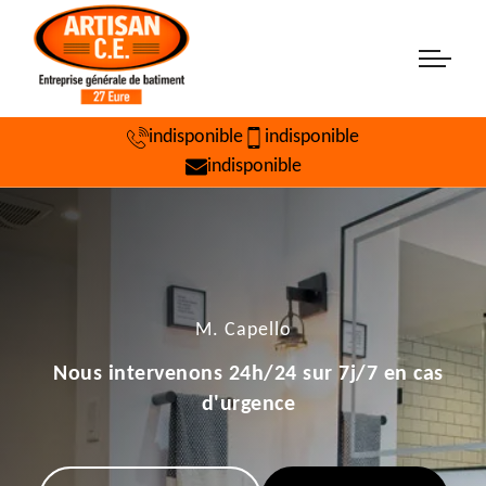
indisponible
indisponible
indisponible
M. Capello
Nous intervenons 24h/24 sur 7j/7 en cas
d'urgence