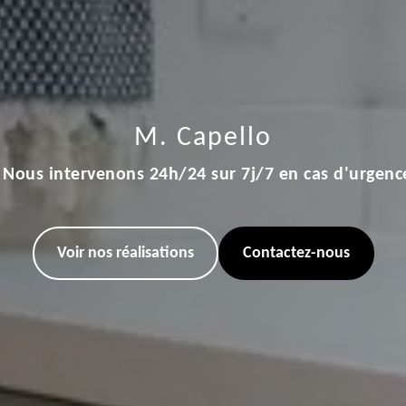
M. Capello
Nous intervenons 24h/24 sur 7j/7 en cas d'urgenc
Voir nos réalisations
Contactez-nous