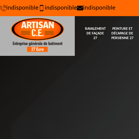
indisponible
indisponible
indisponible
RAVALEMENT
PEINTURE ET
DE FAÇADE
DÉCAPAGE DE
27
PERSIENNE 27