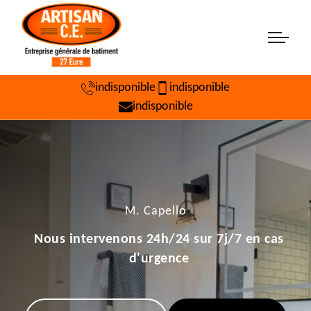
indisponible
indisponible
indisponible
M. Capello
Nous intervenons 24h/24 sur 7j/7 en cas
d'urgence