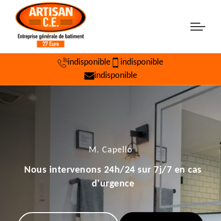
indisponible
indisponible
indisponible
M. Capello
Nous intervenons 24h/24 sur 7j/7 en cas
d'urgence