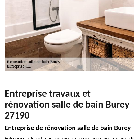
Entreprise travaux et
rénovation salle de bain Burey
27190
Entreprise de rénovation salle de bain Burey