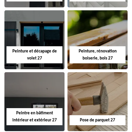
Peinture et décapage de
Peinture, rénovation
volet 27
boiserie, bois 27
Peintre en bâtiment
intérieur et extérieur 27
Pose de parquet 27