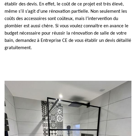
établir des devis. En effet, le coût de ce projet est très élevé,
même s’il s’agit d’une rénovation partielle. Non seulement les
coûts des accessoires sont coûteux, mais l’intervention du
plombier est aussi chère. Si vous voulez connaître en avance le
budget nécessaire pour réussir la rénovation de salle de votre
bain, demandez à Entreprise CE de vous établir un devis détaillé
gratuitement.