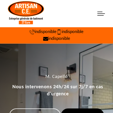
indisponible
indisponible
indisponible
M. Capello
Nous intervenons 24h/24 sur 7j/7 en cas
d'urgence