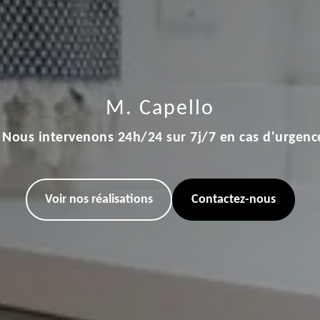
M. Capello
Nous intervenons 24h/24 sur 7j/7 en cas d'urgenc
Voir nos réalisations
Contactez-nous