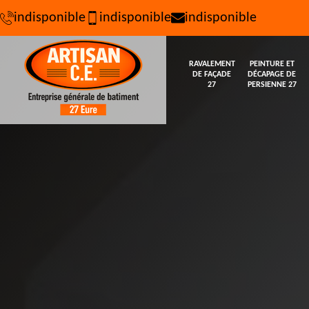
indisponible
indisponible
indisponible
RAVALEMENT
PEINTURE ET
DE FAÇADE
DÉCAPAGE DE
27
PERSIENNE 27